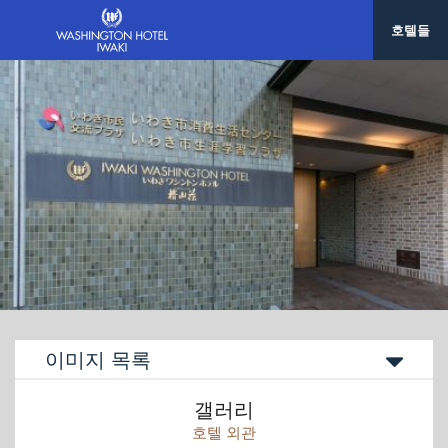
호텔들
이미지 목록
갤러리
호텔 외관