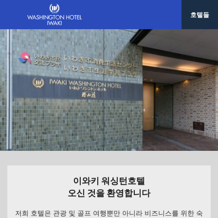
호텔들
이와키 워싱턴호텔
오신 것을 환영합니다
저희 호텔은 관광 및 골프 여행뿐만 아니라 비즈니스를 위한 숙